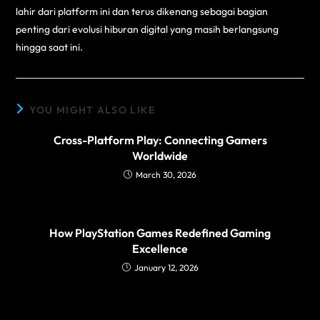
lahir dari platform ini dan terus dikenang sebagai bagian
penting dari evolusi hiburan digital yang masih berlangsung
hingga saat ini.
YOU MIGHT ALSO LIKE
Cross-Platform Play: Connecting Gamers
Worldwide
March 30, 2026
How PlayStation Games Redefined Gaming
Excellence
January 12, 2026