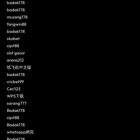
badak178
badak178
musang178
fangwin88
badak178
sbobet
cipit88
slot gacor
arena212
纸飞机中文版
badak178
cricbet99
Ceri123
WPS下载
sarang777
Badak178
cipit88
Badak178
whatsapp網頁
Badak178