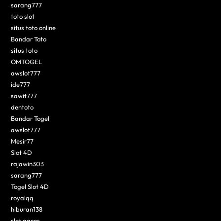
sarang777
toto slot
situs toto online
Bandar Toto
situs toto
OMTOGEL
awslot777
ide777
sawit777
dentoto
Bandar Togel
awslot777
Mesir77
Slot 4D
rajawin303
sarang777
Togel Slot 4D
royalqq
hiburan138
slot gacor