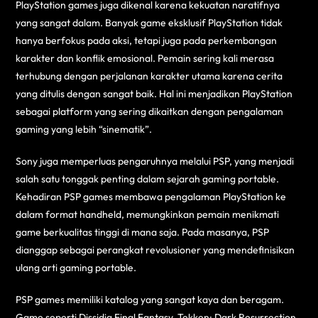
PlayStation games juga dikenal karena kekuatan naratifnya
yang sangat dalam. Banyak game eksklusif PlayStation tidak
hanya berfokus pada aksi, tetapi juga pada perkembangan
karakter dan konflik emosional. Pemain sering kali merasa
terhubung dengan perjalanan karakter utama karena cerita
yang ditulis dengan sangat baik. Hal ini menjadikan PlayStation
sebagai platform yang sering dikaitkan dengan pengalaman
gaming yang lebih “sinematik”.
Sony juga memperluas pengaruhnya melalui PSP, yang menjadi
salah satu tonggak penting dalam sejarah gaming portable.
Kehadiran PSP games membawa pengalaman PlayStation ke
dalam format handheld, memungkinkan pemain menikmati
game berkualitas tinggi di mana saja. Pada masanya, PSP
dianggap sebagai perangkat revolusioner yang mendefinisikan
ulang arti gaming portable.
PSP games memiliki katalog yang sangat kaya dan beragam.
Game seperti Dissidia Final Fantasy, Tekken: Dark Resurrection,