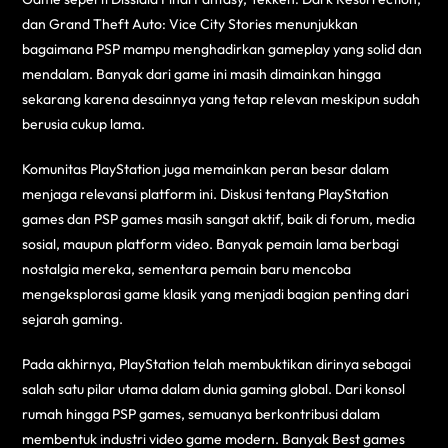
dan Grand Theft Auto: Vice City Stories menunjukkan
bagaimana PSP mampu menghadirkan gameplay yang solid dan
mendalam. Banyak dari game ini masih dimainkan hingga
sekarang karena desainnya yang tetap relevan meskipun sudah
berusia cukup lama.
Komunitas PlayStation juga memainkan peran besar dalam
menjaga relevansi platform ini. Diskusi tentang PlayStation
games dan PSP games masih sangat aktif, baik di forum, media
sosial, maupun platform video. Banyak pemain lama berbagi
nostalgia mereka, sementara pemain baru mencoba
mengeksplorasi game klasik yang menjadi bagian penting dari
sejarah gaming.
Pada akhirnya, PlayStation telah membuktikan dirinya sebagai
salah satu pilar utama dalam dunia gaming global. Dari konsol
rumah hingga PSP games, semuanya berkontribusi dalam
membentuk industri video game modern. Banyak Best games